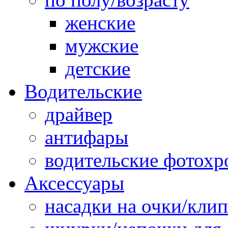
женские
мужские
детские
Водительские
драйвер
антифары
водительские фотох
Аксессуары
насадки на очки/кли