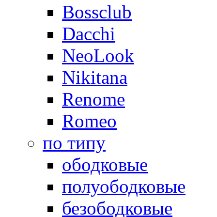
Bossclub
Dacchi
NeoLook
Nikitana
Renome
Romeo
по типу
ободковые
полуободковые
безободковые