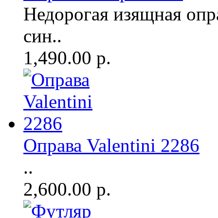
Недорогая изящная опр
син..
1,490.00 р.
Оправа Valentini 2286
..
2,600.00 р.