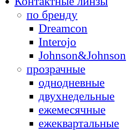
Контактные линзы
по бренду
Dreamcon
Interojo
Johnson&Johnson
прозрачные
однодневные
двухнедельные
ежемесячные
ежеквартальные