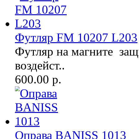
Футляр FM 10207 L203
Футляр на магните защ
воздейст..
600.00 р.
Оправа BANISS 1013