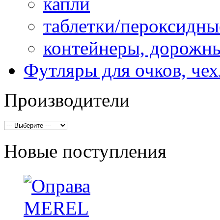
капли
таблетки/пероксидны
контейнеры, дорожн
Футляры для очков, че
Производители
Новые поступления