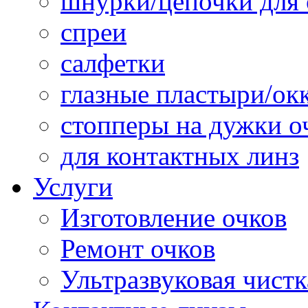
шнурки/цепочки для 
спреи
салфетки
глазные пластыри/о
стопперы на дужки о
для контактных линз
Услуги
Изготовление очков
Ремонт очков
Ультразвуковая чистк