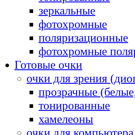
зеркальные
фотохромные
поляризационные
фотохромные поля
Готовые очки
очки для зрения (ди
прозрачные (белые,
тонированные
хамелеоны
очки для компьютера