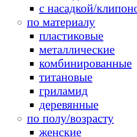
с насадкой/клипон
по материалу
пластиковые
металлические
комбинированные
титановые
гриламид
деревянные
по полу/возрасту
женские