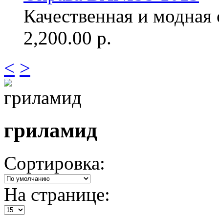
Качественная и модная о
2,200.00 р.
<
>
гриламид
Сортировка:
На странице: