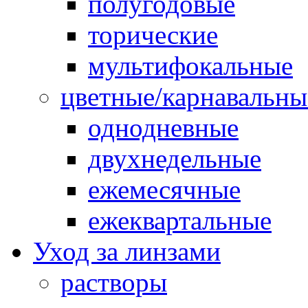
полугодовые
торические
мультифокальные
цветные/карнавальны
однодневные
двухнедельные
ежемесячные
ежеквартальные
Уход за линзами
растворы