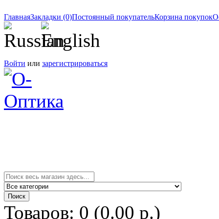
Главная
Закладки (0)
Постоянный покупатель
Корзина покупок
О
Войти
или
зарегистрироваться
Товаров: 0 (0.00 р.)