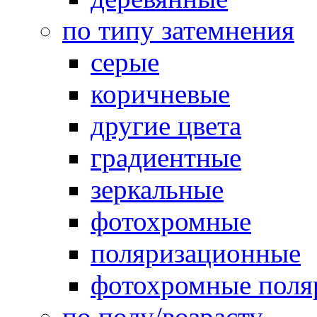
по типу затемнения
серые
коричневые
другие цвета
градиентные
зеркальные
фотохромные
поляризационные
фотохромные поля
по полу/возрасту