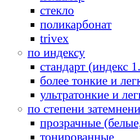
стекло
поликарбонат
trivex
по индексу
стандарт (индекс 1
более тонкие и легк
ультратонкие и лег
по степени затемнен
прозрачные (белые,
тонированные