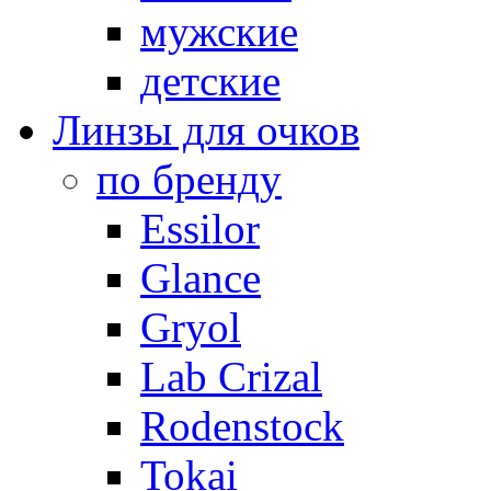
мужские
детские
Линзы для очков
по бренду
Essilor
Glance
Gryol
Lab Crizal
Rodenstock
Tokai