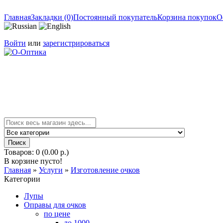
Главная
Закладки (0)
Постоянный покупатель
Корзина покупок
О
Войти
или
зарегистрироваться
Товаров: 0 (0.00 р.)
В корзине пусто!
Главная
»
Услуги
»
Изготовление очков
Категории
Лупы
Оправы для очков
по цене
до 1000