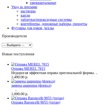
ежеквартальные
Уход за линзами
растворы
капли
таблетки/пероксидные системы
контейнеры, дорожные наборы, пинцеты
Футляры для очков, чехлы
Производители
Новые поступления
Оправа MEREL 7815
Недорогая эффектная оправа оригинальной формы. ..
1,490.00 р.
замена шарнира (флекса)
..
1,000.00 р.
Оправа Baroncelli 9055 (титан)