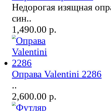
Недорогая изящная опр
син..
1,490.00 р.
Оправа Valentini 2286
..
2,600.00 р.