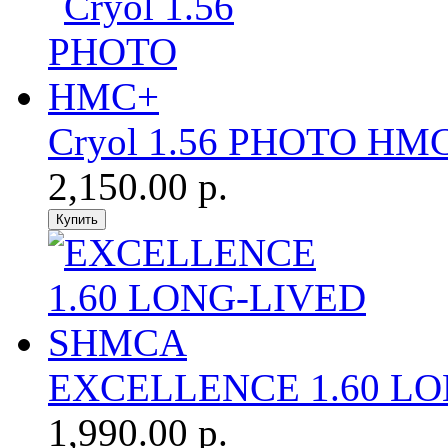
Cryol 1.56 PHOTO HM
2,150.00 р.
EXCELLENCE 1.60 L
1,990.00 р.