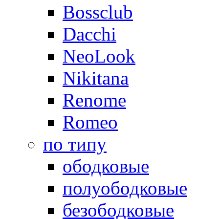
Bossclub
Dacchi
NeoLook
Nikitana
Renome
Romeo
по типу
ободковые
полуободковые
безободковые