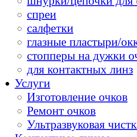
шнурки/цепочки для 
спреи
салфетки
глазные пластыри/о
стопперы на дужки о
для контактных линз
Услуги
Изготовление очков
Ремонт очков
Ультразвуковая чистк