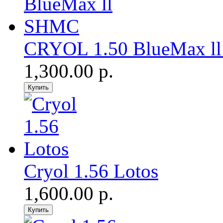
CRYOL 1.50 BlueMax l
1,300.00 р.
Cryol 1.56 Lotos
1,600.00 р.