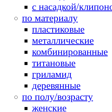
с насадкой/клипон
по материалу
пластиковые
металлические
комбинированные
титановые
гриламид
деревянные
по полу/возрасту
женские