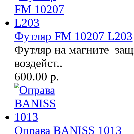
Футляр FM 10207 L203
Футляр на магните защ
воздейст..
600.00 р.
Оправа BANISS 1013