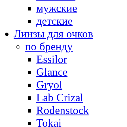
мужские
детские
Линзы для очков
по бренду
Essilor
Glance
Gryol
Lab Crizal
Rodenstock
Tokai