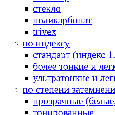
стекло
поликарбонат
trivex
по индексу
стандарт (индекс 1
более тонкие и легк
ультратонкие и лег
по степени затемнен
прозрачные (белые,
тонированные