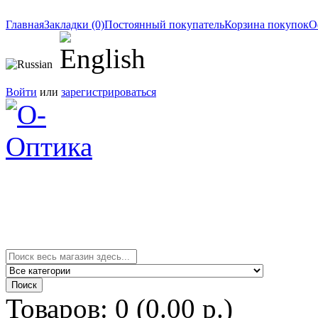
Главная
Закладки (0)
Постоянный покупатель
Корзина покупок
О
Войти
или
зарегистрироваться
Товаров: 0 (0.00 р.)