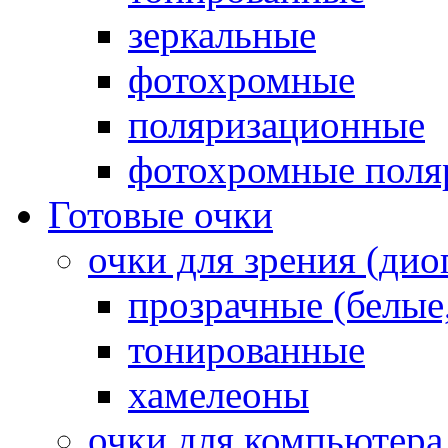
зеркальные
фотохромные
поляризационные
фотохромные поля
Готовые очки
очки для зрения (ди
прозрачные (белые,
тонированные
хамелеоны
очки для компьютера