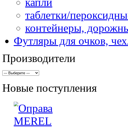
капли
таблетки/пероксидны
контейнеры, дорожн
Футляры для очков, че
Производители
Новые поступления