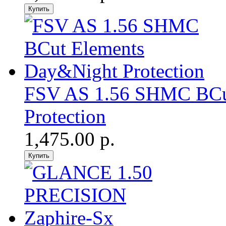
FSV AS 1.56 SHMC BCu
Protection
1,475.00 р.