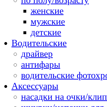
женские
мужские
детские
Водительские
драйвер
антифары
водительские фотох
Аксессуары
насадки на очки/кли