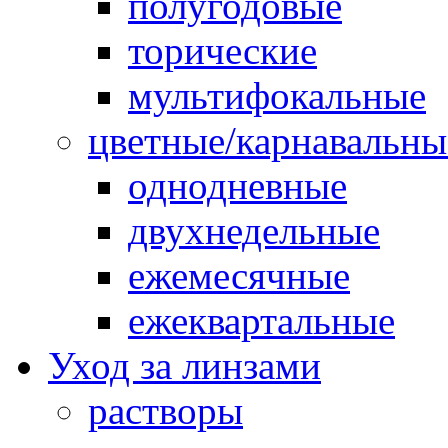
полугодовые
торические
мультифокальные
цветные/карнавальны
однодневные
двухнедельные
ежемесячные
ежеквартальные
Уход за линзами
растворы