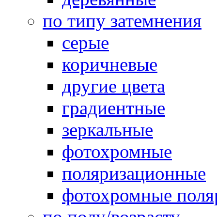
по типу затемнения
серые
коричневые
другие цвета
градиентные
зеркальные
фотохромные
поляризационные
фотохромные поля
по полу/возрасту