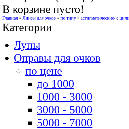
В корзине пусто!
Главная
»
Линзы для очков
»
по типу
»
астигматические/ с цил
Категории
Лупы
Оправы для очков
по цене
до 1000
1000 - 3000
3000 - 5000
5000 - 7000