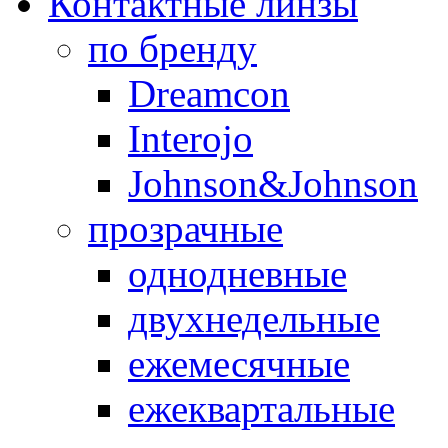
Контактные линзы
по бренду
Dreamcon
Interojo
Johnson&Johnson
прозрачные
однодневные
двухнедельные
ежемесячные
ежеквартальные