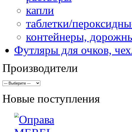
капли
таблетки/пероксидны
контейнеры, дорожн
Футляры для очков, че
Производители
Новые поступления