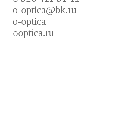
o-optica@bk.ru
o-optica
ooptica.ru