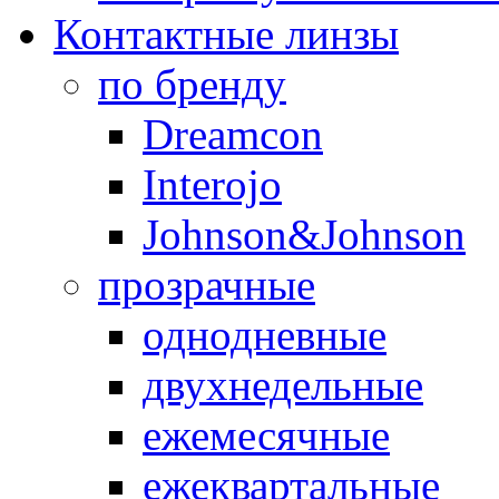
Контактные линзы
по бренду
Dreamcon
Interojo
Johnson&Johnson
прозрачные
однодневные
двухнедельные
ежемесячные
ежеквартальные