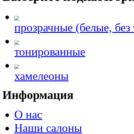
прозрачные (белые, без
тонированные
хамелеоны
Информация
О нас
Наши салоны