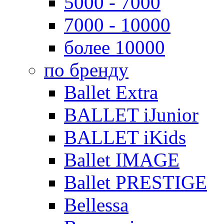
5000 - 7000
7000 - 10000
более 10000
по бренду
Ballet Extra
BALLET iJunior
BALLET iKids
Ballet IMAGE
Ballet PRESTIGE
Bellessa