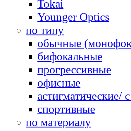
Tokai
Younger Optics
по типу
обычные (монофок
бифокальные
прогрессивные
офисные
астигматические/ 
спортивные
по материалу