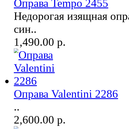
Оправа Tempo 2455
Недорогая изящная опр
син..
1,490.00 р.
Оправа Valentini 2286
..
2,600.00 р.