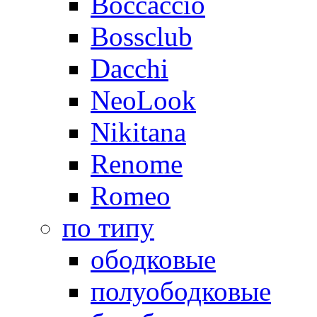
Boccaccio
Bossclub
Dacchi
NeoLook
Nikitana
Renome
Romeo
по типу
ободковые
полуободковые