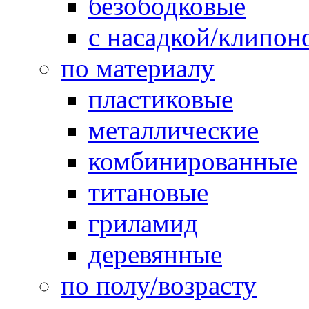
безободковые
с насадкой/клипон
по материалу
пластиковые
металлические
комбинированные
титановые
гриламид
деревянные
по полу/возрасту