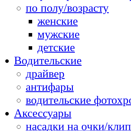
по полу/возрасту
женские
мужские
детские
Водительские
драйвер
антифары
водительские фотох
Аксессуары
насадки на очки/кли