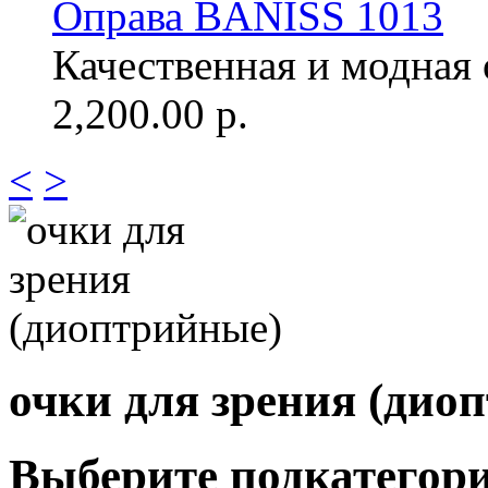
Оправа BANISS 1013
Качественная и модная о
2,200.00 р.
<
>
очки для зрения (дио
Выберите подкатегор