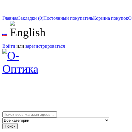
Главная
Закладки (0)
Постоянный покупатель
Корзина покупок
О
Войти
или
зарегистрироваться