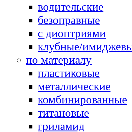
водительские
безоправные
с диоптриями
клубные/имиджев
по материалу
пластиковые
металлические
комбинированные
титановые
гриламид