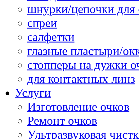
шнурки/цепочки для 
спреи
салфетки
глазные пластыри/о
стопперы на дужки о
для контактных линз
Услуги
Изготовление очков
Ремонт очков
Ультразвуковая чистк