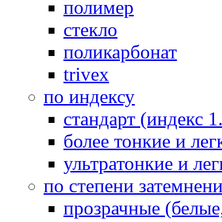
полимер
стекло
поликарбонат
trivex
по индексу
стандарт (индекс 1
более тонкие и легк
ультратонкие и лег
по степени затемнен
прозрачные (белые,