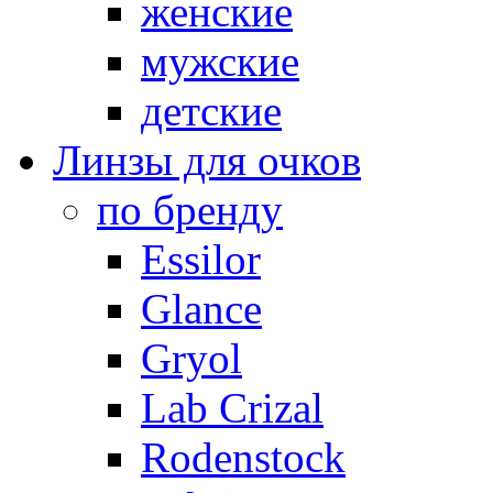
женские
мужские
детские
Линзы для очков
по бренду
Essilor
Glance
Gryol
Lab Crizal
Rodenstock