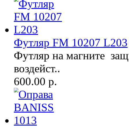
Футляр FM 10207 L203
Футляр на магните защ
воздейст..
600.00 р.