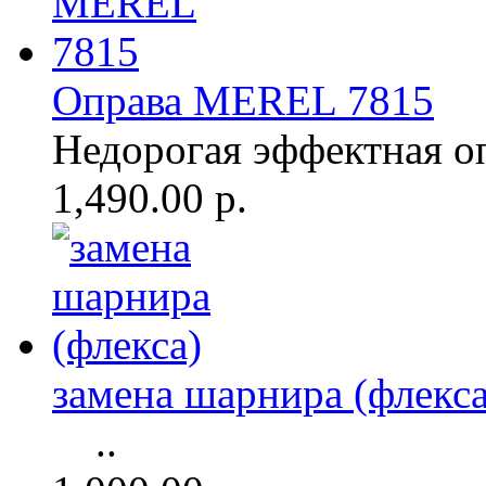
Оправа MEREL 7815
Недорогая эффектная о
1,490.00 р.
замена шарнира (флекса
..