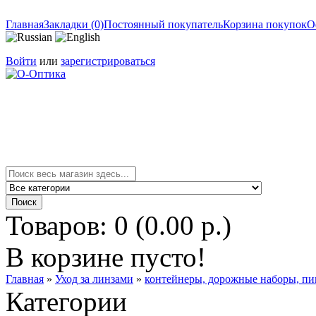
Главная
Закладки (0)
Постоянный покупатель
Корзина покупок
О
Войти
или
зарегистрироваться
Товаров: 0 (0.00 р.)
В корзине пусто!
Главная
»
Уход за линзами
»
контейнеры, дорожные наборы, п
Категории