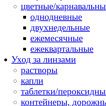
цветные/карнавальны
однодневные
двухнедельные
ежемесячные
ежеквартальные
Уход за линзами
растворы
капли
таблетки/пероксидны
контейнеры, дорожн