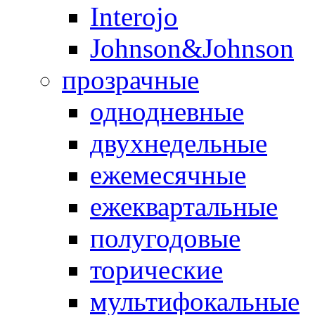
Interojo
Johnson&Johnson
прозрачные
однодневные
двухнедельные
ежемесячные
ежеквартальные
полугодовые
торические
мультифокальные