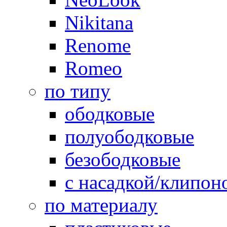
Nikitana
Renome
Romeo
по типу
ободковые
полуободковые
безободковые
с насадкой/клипон
по материалу