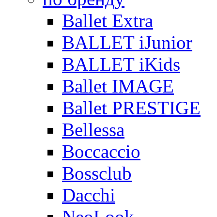
Ballet Extra
BALLET iJunior
BALLET iKids
Ballet IMAGE
Ballet PRESTIGE
Bellessa
Boccaccio
Bossclub
Dacchi
NeoLook