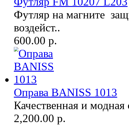
Футляр FM 10207 L203
Футляр на магните защ
воздейст..
600.00 р.
Оправа BANISS 1013
Качественная и модная о
2,200.00 р.