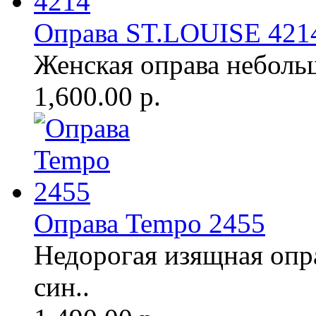
Оправа ST.LOUISE 421
Женская оправа неболь
1,600.00 р.
Оправа Tempo 2455
Недорогая изящная опр
син..