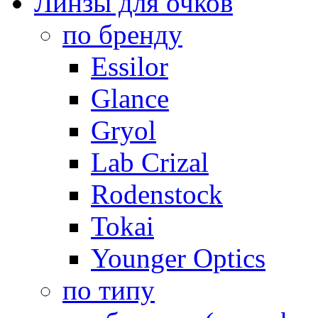
Линзы для очков
по бренду
Essilor
Glance
Gryol
Lab Crizal
Rodenstock
Tokai
Younger Optics
по типу