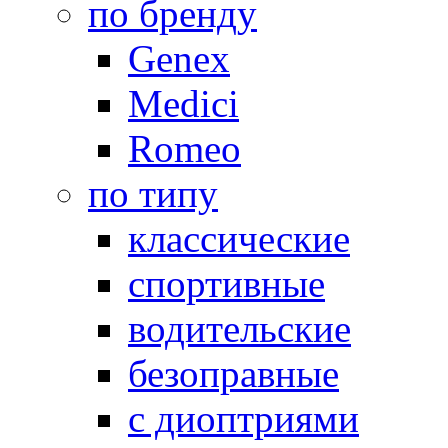
по бренду
Genex
Medici
Romeo
по типу
классические
спортивные
водительские
безоправные
с диоптриями