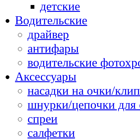
детские
Водительские
драйвер
антифары
водительские фотох
Аксессуары
насадки на очки/кли
шнурки/цепочки для 
спреи
салфетки