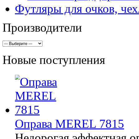
Футляры для очков, че
Производители
Новые поступления
Оправа MEREL 7815
Недорогая эффектная о