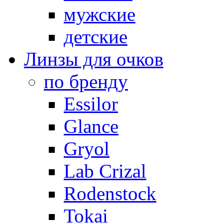
мужские
детские
Линзы для очков
по бренду
Essilor
Glance
Gryol
Lab Crizal
Rodenstock
Tokai