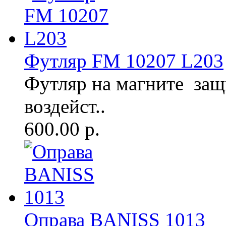
Футляр FM 10207 L203
Футляр на магните защ
воздейст..
600.00 р.
Оправа BANISS 1013