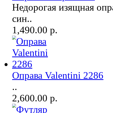
Недорогая изящная опр
син..
1,490.00 р.
Оправа Valentini 2286
..
2,600.00 р.