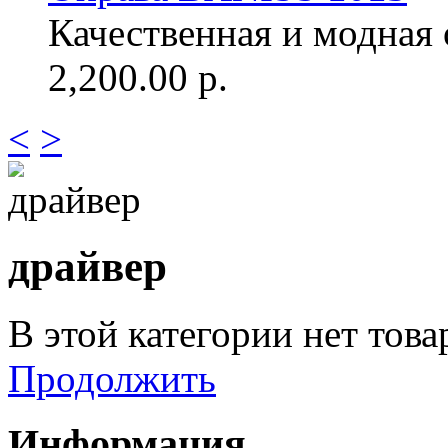
Качественная и модная о
2,200.00 р.
<
>
драйвер
В этой категории нет това
Продолжить
Информация