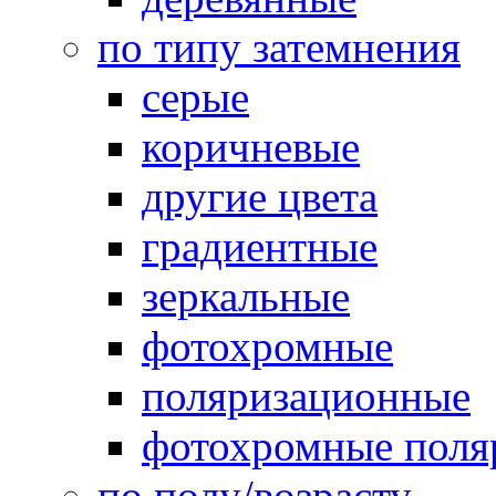
по типу затемнения
серые
коричневые
другие цвета
градиентные
зеркальные
фотохромные
поляризационные
фотохромные поля
по полу/возрасту