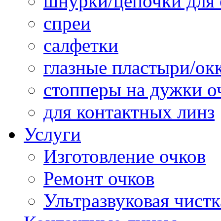
шнурки/цепочки для 
спреи
салфетки
глазные пластыри/о
стопперы на дужки о
для контактных линз
Услуги
Изготовление очков
Ремонт очков
Ультразвуковая чистк