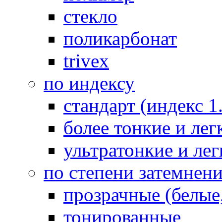
стекло
поликарбонат
trivex
по индексу
стандарт (индекс 1
более тонкие и легк
ультратонкие и лег
по степени затемнен
прозрачные (белые,
тонированные