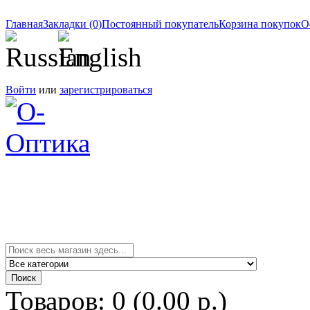
Главная
Закладки (0)
Постоянный покупатель
Корзина покупок
О
Войти
или
зарегистрироваться
Товаров: 0 (0.00 р.)