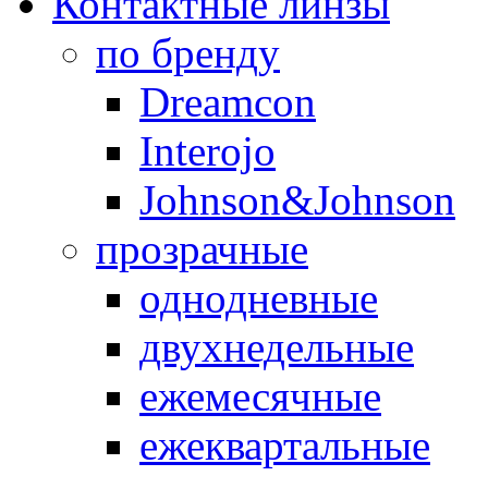
Контактные линзы
по бренду
Dreamcon
Interojo
Johnson&Johnson
прозрачные
однодневные
двухнедельные
ежемесячные
ежеквартальные