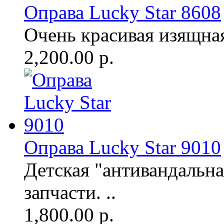
Оправа Lucky Star 8608
Очень красивая изящная 
2,200.00 р.
Оправа Lucky Star 9010
Детская "антивандальна
запчасти. ..
1,800.00 р.