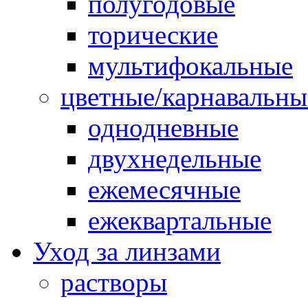
полугодовые
торические
мультифокальные
цветные/карнавальны
однодневные
двухнедельные
ежемесячные
ежеквартальные
Уход за линзами
растворы