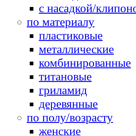
с насадкой/клипон
по материалу
пластиковые
металлические
комбинированные
титановые
гриламид
деревянные
по полу/возрасту
женские