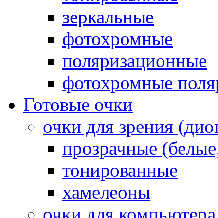
зеркальные
фотохромные
поляризационные
фотохромные поля
Готовые очки
очки для зрения (ди
прозрачные (белые,
тонированные
хамелеоны
очки для компьютера