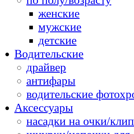
женские
мужские
детские
Водительские
драйвер
антифары
водительские фотох
Аксессуары
насадки на очки/кли