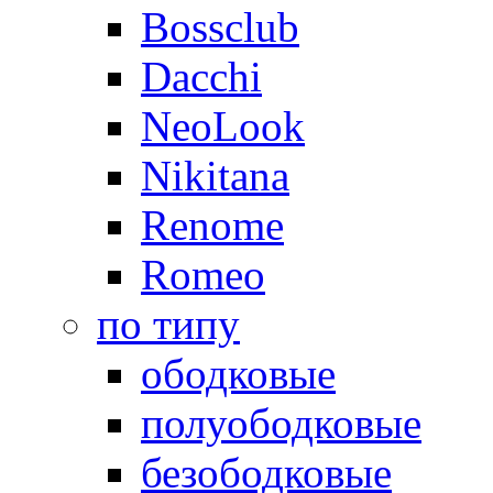
Bossclub
Dacchi
NeoLook
Nikitana
Renome
Romeo
по типу
ободковые
полуободковые
безободковые