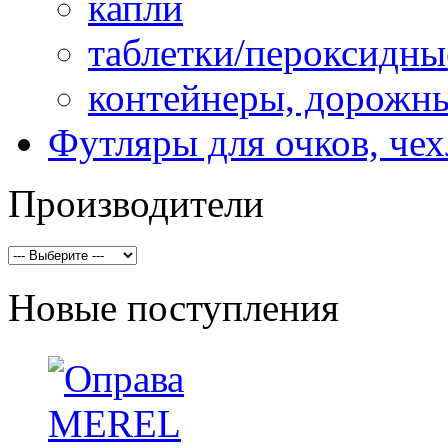
капли
таблетки/пероксидны
контейнеры, дорожн
Футляры для очков, че
Производители
Новые поступления