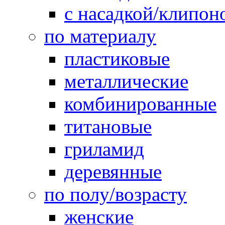
с насадкой/клипон
по материалу
пластиковые
металлические
комбинированные
титановые
гриламид
деревянные
по полу/возрасту
женские