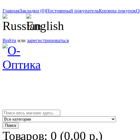
Главная
Закладки (0)
Постоянный покупатель
Корзина покупок
О
Войти
или
зарегистрироваться
Товаров: 0 (0.00 р.)