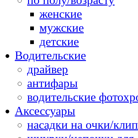
женские
мужские
детские
Водительские
драйвер
антифары
водительские фотох
Аксессуары
насадки на очки/кли