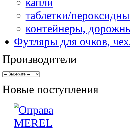
капли
таблетки/пероксидны
контейнеры, дорожн
Футляры для очков, че
Производители
Новые поступления