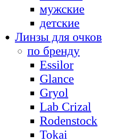
мужские
детские
Линзы для очков
по бренду
Essilor
Glance
Gryol
Lab Crizal
Rodenstock
Tokai