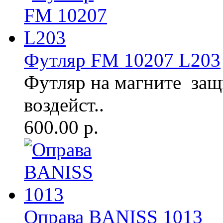
Футляр FM 10207 L203
Футляр на магните защ
воздейст..
600.00 р.
Оправа BANISS 1013