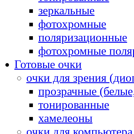
зеркальные
фотохромные
поляризационные
фотохромные поля
Готовые очки
очки для зрения (ди
прозрачные (белые,
тонированные
хамелеоны
очки для компьютера