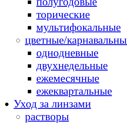
полугодовые
торические
мультифокальные
цветные/карнавальны
однодневные
двухнедельные
ежемесячные
ежеквартальные
Уход за линзами
растворы