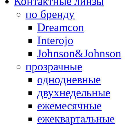
Контактные линзы
по бренду
Dreamcon
Interojo
Johnson&Johnson
прозрачные
однодневные
двухнедельные
ежемесячные
ежеквартальные