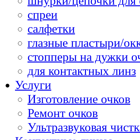
шнурки/цепочки для 
спреи
салфетки
глазные пластыри/о
стопперы на дужки о
для контактных линз
Услуги
Изготовление очков
Ремонт очков
Ультразвуковая чистк