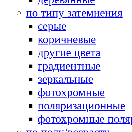
по типу затемнения
серые
коричневые
другие цвета
градиентные
зеркальные
фотохромные
поляризационные
фотохромные поля
по полу/возрасту