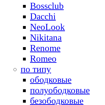
Bossclub
Dacchi
NeoLook
Nikitana
Renome
Romeo
по типу
ободковые
полуободковые
безободковые