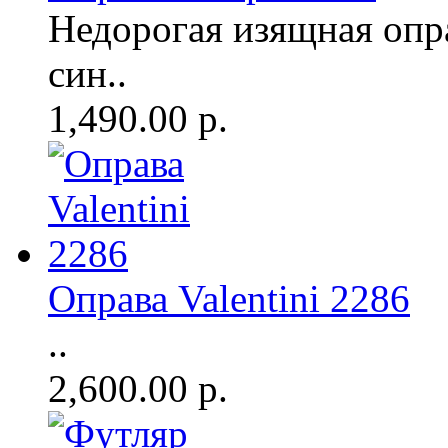
Недорогая изящная опр
син..
1,490.00 р.
Оправа Valentini 2286
..
2,600.00 р.