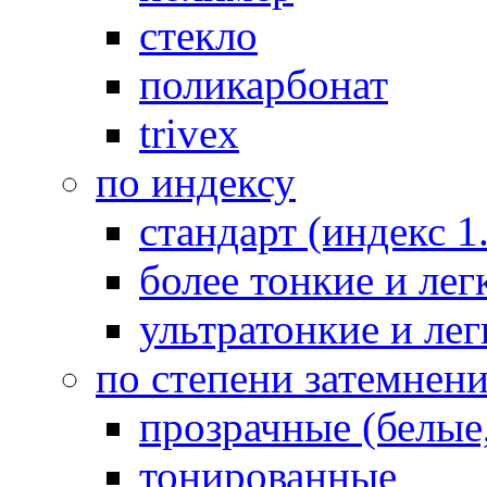
стекло
поликарбонат
trivex
по индексу
стандарт (индекс 1
более тонкие и легк
ультратонкие и лег
по степени затемнен
прозрачные (белые,
тонированные