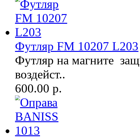
Футляр FM 10207 L203
Футляр на магните защ
воздейст..
600.00 р.