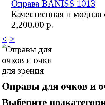
Оправа BANISS 1013
Качественная и модная о
2,200.00 р.
<
>
Оправы для очков и о
Выберите подкатегор