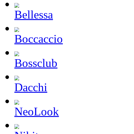
Bellessa
Boccaccio
Bossclub
Dacchi
NeoLook