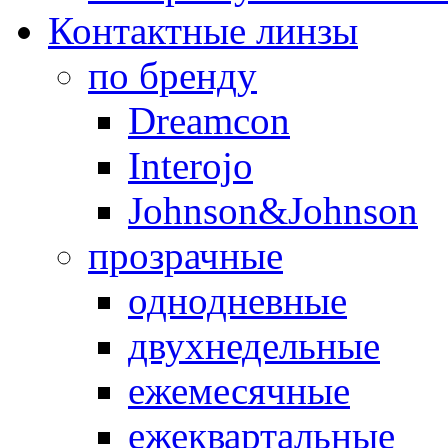
Контактные линзы
по бренду
Dreamcon
Interojo
Johnson&Johnson
прозрачные
однодневные
двухнедельные
ежемесячные
ежеквартальные