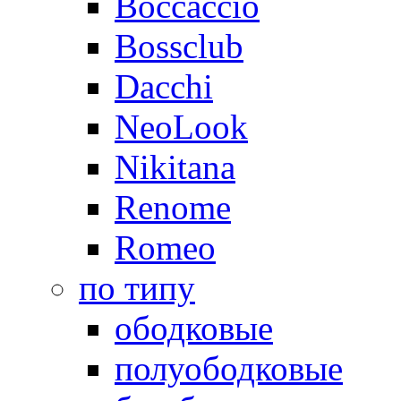
Boccaccio
Bossclub
Dacchi
NeoLook
Nikitana
Renome
Romeo
по типу
ободковые
полуободковые