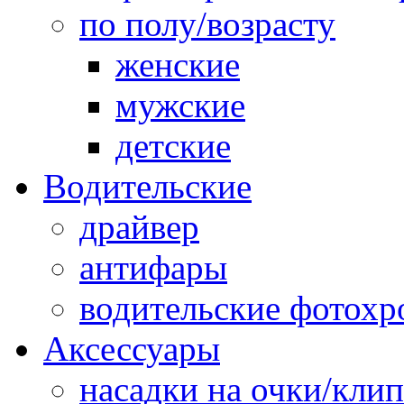
по полу/возрасту
женские
мужские
детские
Водительские
драйвер
антифары
водительские фотох
Аксессуары
насадки на очки/кли