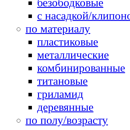
безободковые
с насадкой/клипон
по материалу
пластиковые
металлические
комбинированные
титановые
гриламид
деревянные
по полу/возрасту