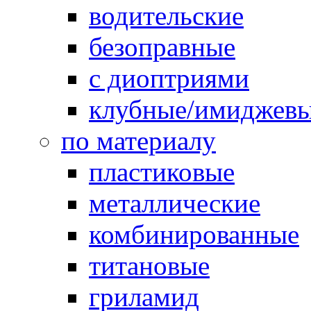
водительские
безоправные
с диоптриями
клубные/имиджев
по материалу
пластиковые
металлические
комбинированные
титановые
гриламид