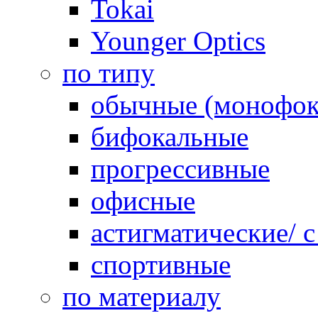
Tokai
Younger Optics
по типу
обычные (монофок
бифокальные
прогрессивные
офисные
астигматические/ 
спортивные
по материалу