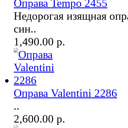
Оправа Tempo 2455
Недорогая изящная опр
син..
1,490.00 р.
Оправа Valentini 2286
..
2,600.00 р.