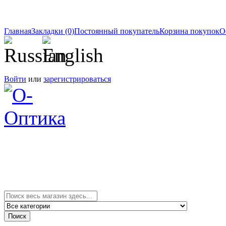
Главная
Закладки (0)
Постоянный покупатель
Корзина покупок
О
Войти
или
зарегистрироваться