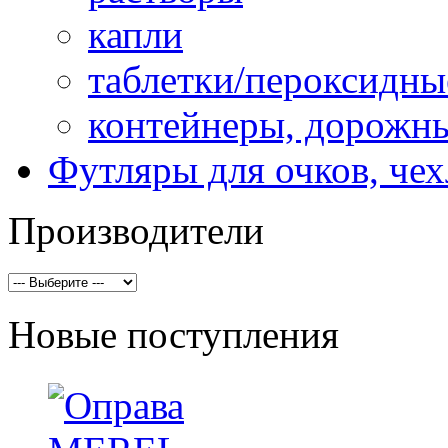
капли
таблетки/пероксидны
контейнеры, дорожн
Футляры для очков, че
Производители
Новые поступления