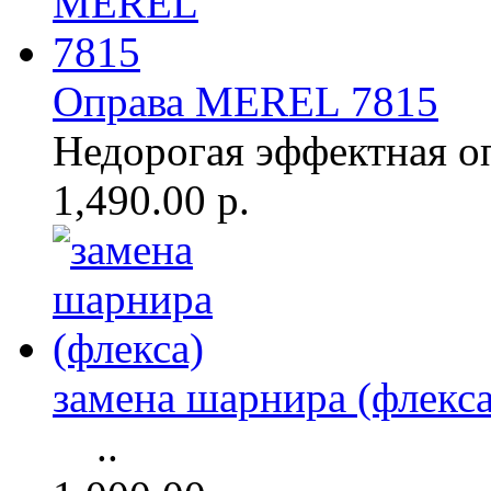
Оправа MEREL 7815
Недорогая эффектная о
1,490.00 р.
замена шарнира (флекса
..