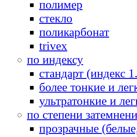
полимер
стекло
поликарбонат
trivex
по индексу
стандарт (индекс 1
более тонкие и легк
ультратонкие и лег
по степени затемнен
прозрачные (белые,