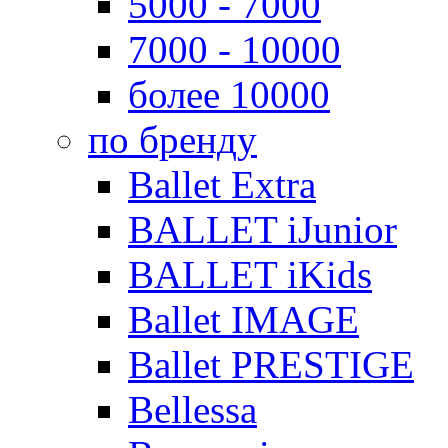
5000 - 7000
7000 - 10000
более 10000
по бренду
Ballet Extra
BALLET iJunior
BALLET iKids
Ballet IMAGE
Ballet PRESTIGE
Bellessa