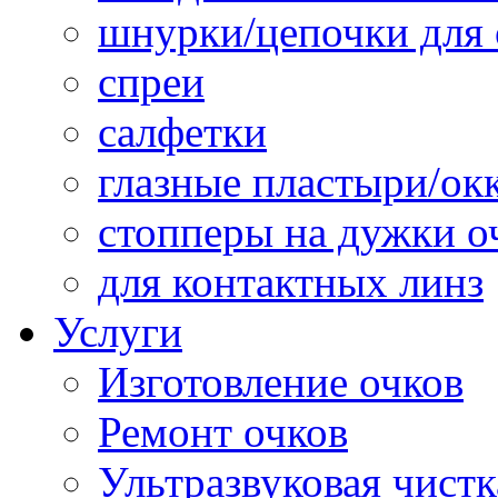
шнурки/цепочки для 
спреи
салфетки
глазные пластыри/о
стопперы на дужки о
для контактных линз
Услуги
Изготовление очков
Ремонт очков
Ультразвуковая чистк