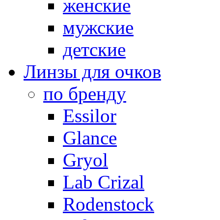
женские
мужские
детские
Линзы для очков
по бренду
Essilor
Glance
Gryol
Lab Crizal
Rodenstock