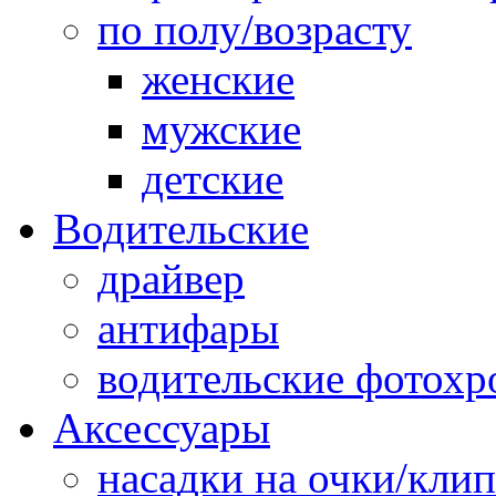
по полу/возрасту
женские
мужские
детские
Водительские
драйвер
антифары
водительские фотох
Аксессуары
насадки на очки/кли