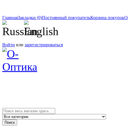
Главная
Закладки (0)
Постоянный покупатель
Корзина покупок
О
Войти
или
зарегистрироваться