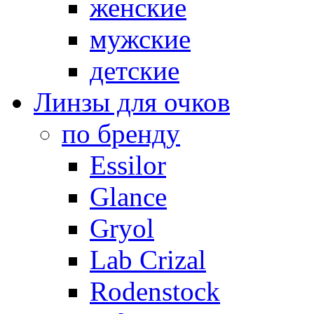
женские
мужские
детские
Линзы для очков
по бренду
Essilor
Glance
Gryol
Lab Crizal
Rodenstock