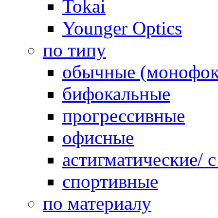
Tokai
Younger Optics
по типу
обычные (монофок
бифокальные
прогрессивные
офисные
астигматические/ 
спортивные
по материалу