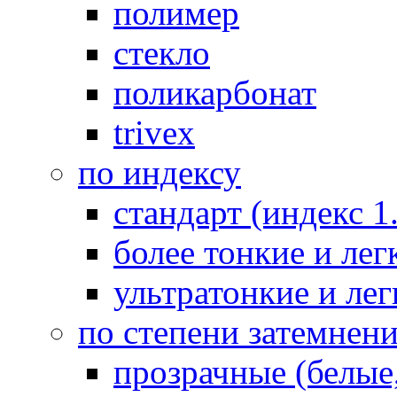
полимер
стекло
поликарбонат
trivex
по индексу
стандарт (индекс 1
более тонкие и легк
ультратонкие и лег
по степени затемнен
прозрачные (белые,