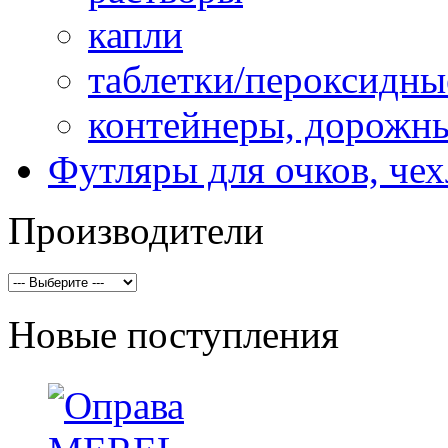
капли
таблетки/пероксидны
контейнеры, дорожн
Футляры для очков, че
Производители
Новые поступления