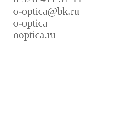
o-optica@bk.ru
o-optica
ooptica.ru