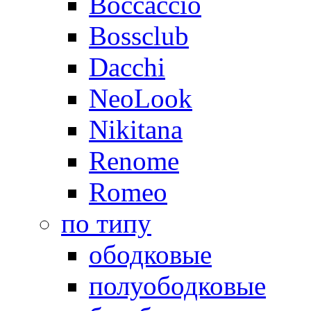
Boccaccio
Bossclub
Dacchi
NeoLook
Nikitana
Renome
Romeo
по типу
ободковые
полуободковые