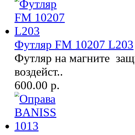
Футляр FM 10207 L203
Футляр на магните защ
воздейст..
600.00 р.