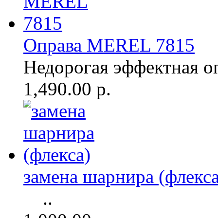
Оправа MEREL 7815
Недорогая эффектная о
1,490.00 р.
замена шарнира (флекса
..