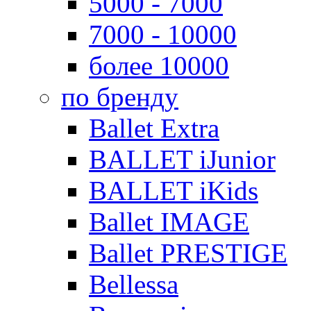
5000 - 7000
7000 - 10000
более 10000
по бренду
Ballet Extra
BALLET iJunior
BALLET iKids
Ballet IMAGE
Ballet PRESTIGE
Bellessa