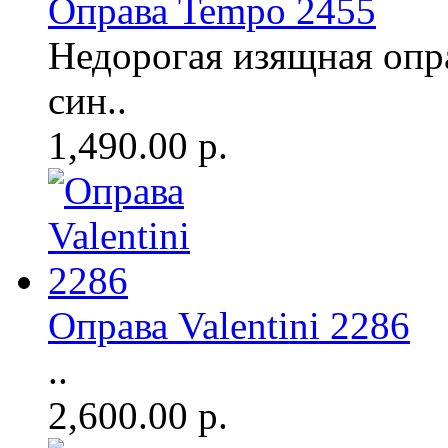
Оправа Tempo 2455
Недорогая изящная опр
син..
1,490.00 р.
Оправа Valentini 2286
..
2,600.00 р.