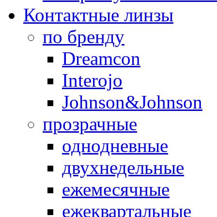
Контактные линзы
по бренду
Dreamcon
Interojo
Johnson&Johnson
прозрачные
однодневные
двухнедельные
ежемесячные
ежеквартальные