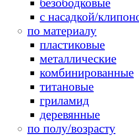
безободковые
с насадкой/клипон
по материалу
пластиковые
металлические
комбинированные
титановые
гриламид
деревянные
по полу/возрасту