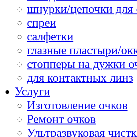
шнурки/цепочки для 
спреи
салфетки
глазные пластыри/о
стопперы на дужки о
для контактных линз
Услуги
Изготовление очков
Ремонт очков
Ультразвуковая чистк