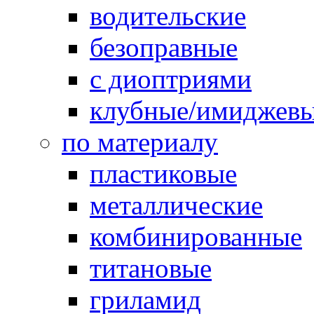
водительские
безоправные
с диоптриями
клубные/имиджев
по материалу
пластиковые
металлические
комбинированные
титановые
гриламид